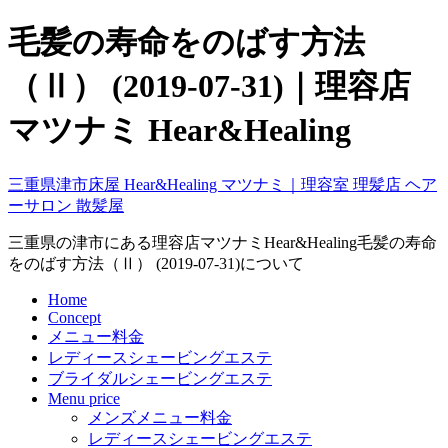
毛髪の寿命をのばす方法
（Ⅱ） (2019-07-31)｜理容店
マツナミ Hear&Healing
三重県津市床屋 Hear&Healing マツナミ｜理容室 理髪店 ヘア
ーサロン 散髪屋
三重県の津市にある理容店マツナミHear&Healing毛髪の寿命
をのばす方法（Ⅱ） (2019-07-31)について
Home
Concept
メニュー料金
レディースシェービングエステ
ブライダルシェービングエステ
Menu price
メンズメニュー料金
レディースシェービングエステ