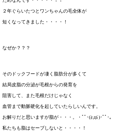
だめなんです・・・・・！！
２年ぐらいたつとワンちゃんの毛全体が
短くなってきました・・・・！
なぜか？？？
そのドックフードが凄く脂肪分が多くて
結局皮脂の分泌が毛根からの発育を
阻害して、また毛根だけじゃなく
血管まで動脈硬化を起していたらしいんです。
お解りだと思いますが脂が・・・。・ﾟﾟ･(≧д≦)･ﾟﾟ･｡
私たちも脂はセーブしないと・・・・！