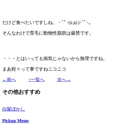
だけど食べたいですしね。・ﾟﾟ･(≧д≦)･ﾟﾟ･｡
そんなわけで育毛に動物性脂肪は厳禁です。
・・・とはいっても病気じゃないから無理ですね。
まあ程々って事ですねニコニコ
←前へ
↑一覧へ
次へ→
その他おすすめ
白髪ぼかし
Pickup Menu